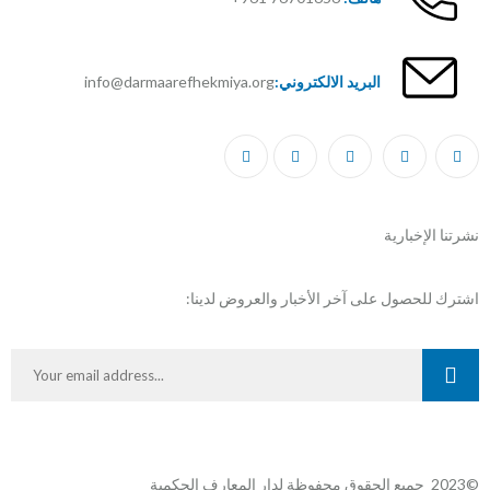
البريد الالكتروني:
info@darmaarefhekmiya.org
نشرتنا الإخبارية
اشترك للحصول على آخر الأخبار والعروض لدينا:
©2023 جميع الحقوق محفوظة لدار المعارف الحكمية