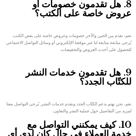
8. هل تقدمون خصومات أو
عروض خاصة على الكتب؟
نعم، نقدم بين الحين والآخر خصومات وعروض خاصة على بعض الكتب.
يُرجى متابعة متابعة لنا عبر موقعنا الإلكتروني أو وسائل التواصل الاجتماعي
للحصول على أحدث العروض والتخفيضات.
9. هل تقدمون خدمات النشر
للكتّاب الجدد؟
نعم، نحن نهتم بدعم الكتّاب الجدد ونقدم خدمات النشر. يُرجى التواصل معنا
لمزيد من التفاصيل حول عملية النشر والتعاون.
10. كيف يمكنني التواصل مع
خدمة العملاء في حال كان لدي أي