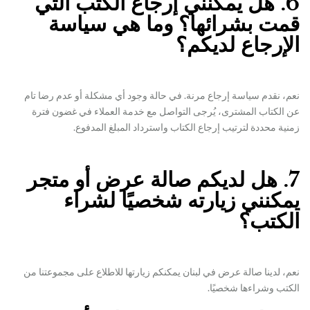
6. هل يمكنني إرجاع الكتب التي
قمت بشرائها؟ وما هي سياسة
الإرجاع لديكم؟
نعم، نقدم سياسة إرجاع مرنة. في حالة وجود أي مشكلة أو عدم رضا تام
عن الكتاب المشترى، يُرجى التواصل مع خدمة العملاء في غضون فترة
زمنية محددة لترتيب إرجاع الكتاب واسترداد المبلغ المدفوع.
7. هل لديكم صالة عرض أو متجر
يمكنني زيارته شخصيًا لشراء
الكتب؟
نعم، لدينا صالة عرض في لبنان يمكنكم زيارتها للاطلاع على مجموعتنا من
الكتب وشراءها شخصيًا.