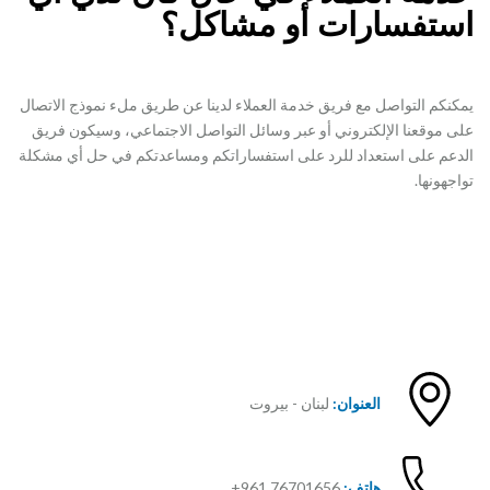
استفسارات أو مشاكل؟
يمكنكم التواصل مع فريق خدمة العملاء لدينا عن طريق ملء نموذج الاتصال
على موقعنا الإلكتروني أو عبر وسائل التواصل الاجتماعي، وسيكون فريق
الدعم على استعداد للرد على استفساراتكم ومساعدتكم في حل أي مشكلة
تواجهونها.
العنوان:
لبنان - بيروت
هاتف:
76701656 961+