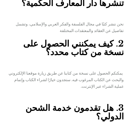
تنشرها دار المعارف الحكمية؟
نحن ننشر كتبًا في مجال الفلسفة والفكر العربي والإسلامي، وتشمل
تفاصيل عن العقائد والمعتقدات المختلفة
2. كيف يمكنني الحصول على
نسخة من كتاب محدد؟
يمكنكم الحصول على نسخة من كتابنا عن طريق زيارة موقعنا الإلكتروني
والبحث عن الكتاب المرغوب فيه. ستجدون خيارًا لشراء الكتاب وإتمام
عملية الشراء عبر الإنترنت.
3. هل تقدمون خدمة الشحن
الدولي؟