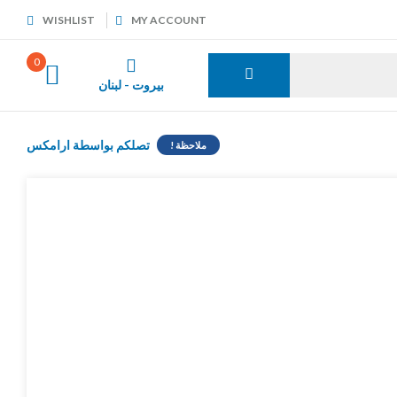
WISHLIST
MY ACCOUNT
0
بيروت - لبنان
تصلكم بواسطة ارامكس
ملاحظة !