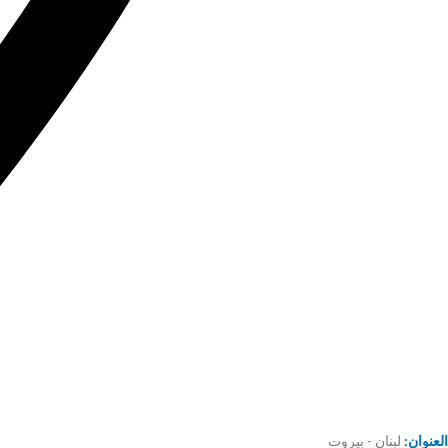
العنوان:
لبنان - بيروت