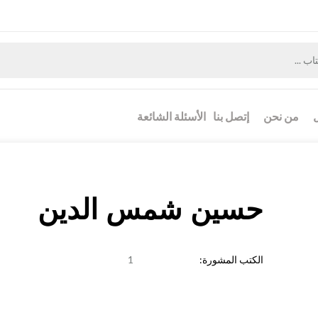
من نحن
إتصل بنا
الأسئلة الشائعة
حسين شمس الدين
الكتب المشورة:
1