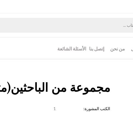
من نحن
إتصل بنا
الأسئلة الشائعة
مجموعة من الباحثين(م
الكتب المشورة:
1