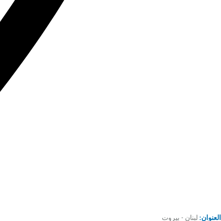
العنوان:
لبنان - بيروت